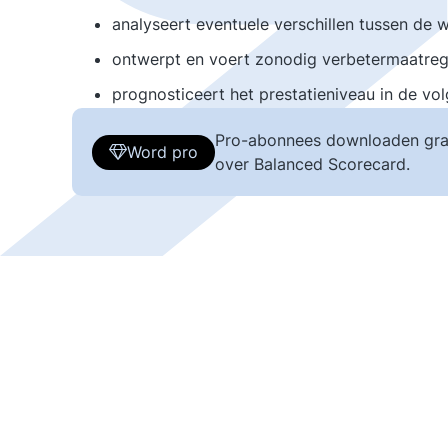
analyseert eventuele verschillen tussen de 
ontwerpt en voert zonodig verbetermaatrege
prognosticeert het prestatieniveau in de vo
Pro-abonnees downloaden gra
Word pro
over Balanced Scorecard.