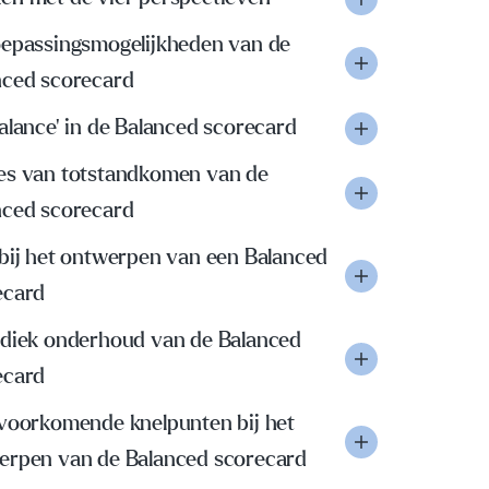
oepassingsmogelijkheden van de
nced scorecard
alance' in de Balanced scorecard
es van totstandkomen van de
nced scorecard
 bij het ontwerpen van een Balanced
ecard
odiek onderhoud van de Balanced
ecard
 voorkomende knelpunten bij het
erpen van de Balanced scorecard