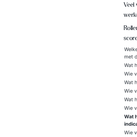
Veel
werk
Rolle
scor
Welke
met 
Wat h
Wie v
Wat h
Wie v
Wat h
Wie v
Wat h
indic
Wie v