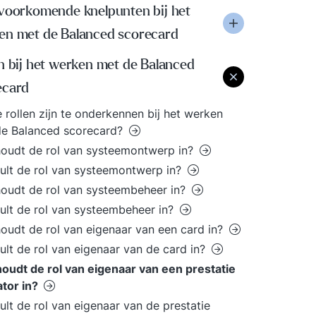
 voorkomende knelpunten bij het
en met de Balanced scorecard
n bij het werken met de Balanced
ecard
 rollen zijn te onderkennen bij het werken
de Balanced scorecard?
oudt de rol van systeemontwerp in?
ult de rol van systeemontwerp in?
oudt de rol van systeembeheer in?
ult de rol van systeembeheer in?
oudt de rol van eigenaar van een card in?
ult de rol van eigenaar van de card in?
oudt de rol van eigenaar van een prestatie
ator in?
ult de rol van eigenaar van de prestatie