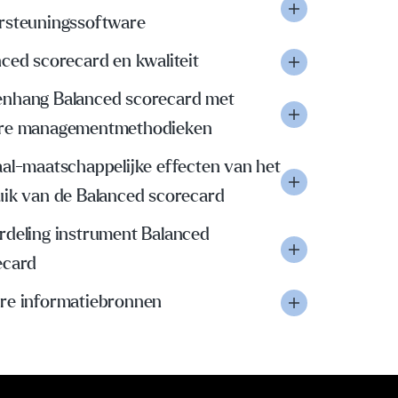
rsteuningssoftware
ced scorecard en kwaliteit
nhang Balanced scorecard met
re managementmethodieken
al-maatschappelijke effecten van het
uik van de Balanced scorecard
rdeling instrument Balanced
ecard
re informatiebronnen