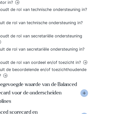
ator in?
oudt de rol van technische ondersteuning in?
ult de rol van technische ondersteuning in?
oudt de rol van secretariële ondersteuning
ult de rol van secretariële ondersteuning in?
oudt de rol van oordeel en/of toezicht in?
ult de beoordelende en/of toezichthoudende
n?
oegevoegde waarde van de Balanced
ecard voor de onderscheiden
plines
nced scorecard en