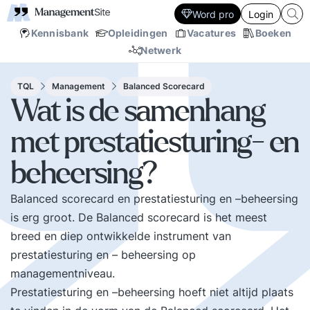
Word pro
Login
Kennisbank
Opleidingen
Vacatures
Boeken
Netwerk
TQL
Management
Balanced Scorecard
Wat is de samenhang
met prestatiesturing- en
beheersing?
Balanced scorecard en prestatiesturing en –beheersing
is erg groot. De Balanced scorecard is het meest
breed en diep ontwikkelde instrument van
prestatiesturing en – beheersing op
managementniveau.
Prestatiesturing en –beheersing hoeft niet altijd plaats