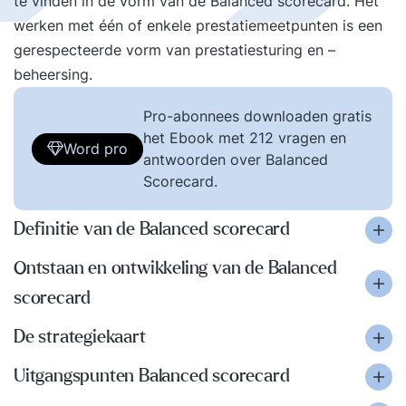
te vinden in de vorm van de Balanced scorecard. Het
werken met één of enkele prestatiemeetpunten is een
gerespecteerde vorm van prestatiesturing en –
beheersing.
Pro-abonnees downloaden gratis
het Ebook met 212 vragen en
Word pro
antwoorden over Balanced
Scorecard.
Definitie van de Balanced scorecard
Ontstaan en ontwikkeling van de Balanced
scorecard
De strategiekaart
Uitgangspunten Balanced scorecard