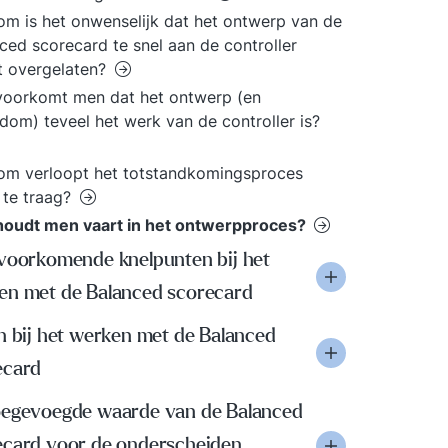
m is het onwenselijk dat het ontwerp van de
ced scorecard te snel aan de controller
t overgelaten?
voorkomt men dat het ontwerp (en
dom) teveel het werk van de controller is?
om verloopt het totstandkomingsproces
 te traag?
houdt men vaart in het ontwerpproces?
 voorkomende knelpunten bij het
en met de Balanced scorecard
n bij het werken met de Balanced
ecard
oegevoegde waarde van de Balanced
ecard voor de onderscheiden