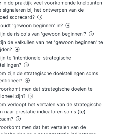
 in de praktijk veel voorkomende knelpunten
te signaleren bij het ontwerpen van de
nced scorecard?
oudt 'gewoon beginnen' in?
ijn de risico's van 'gewoon beginnen'?
ijn de valkuilen van het 'gewoon beginnen' te
ijden?
ijn te 'intentionele' strategische
tellingen?
m zijn de strategische doelstellingen soms
tentioneel?
oorkomt men dat strategische doelen te
tioneel zijn?
m verloopt het vertalen van de strategische
n naar prestatie indicatoren soms (te)
zaam?
oorkomt men dat het vertalen van de