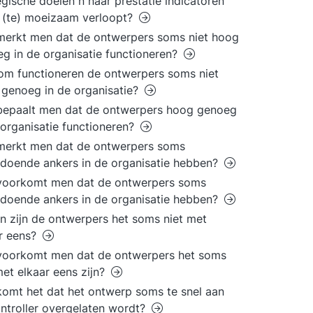
egische doelen n naar prestatie indicatoren
 (te) moeizaam verloopt?
erkt men dat de ontwerpers soms niet hoog
g in de organisatie functioneren?
m functioneren de ontwerpers soms niet
genoeg in de organisatie?
bepaalt men dat de ontwerpers hoog genoeg
 organisatie functioneren?
merkt men dat de ontwerpers soms
doende ankers in de organisatie hebben?
voorkomt men dat de ontwerpers soms
doende ankers in de organisatie hebben?
n zijn de ontwerpers het soms niet met
r eens?
voorkomt men dat de ontwerpers het soms
met elkaar eens zijn?
omt het dat het ontwerp soms te snel aan
ntroller overgelaten wordt?