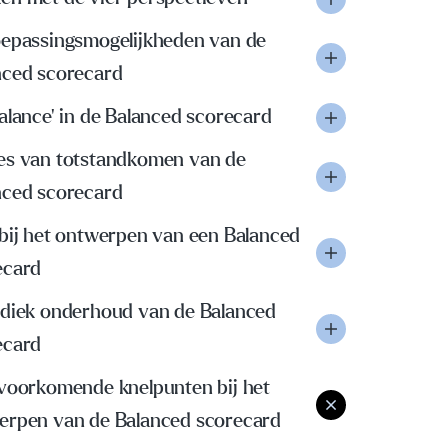
oepassingsmogelijkheden van de
nced scorecard
alance' in de Balanced scorecard
es van totstandkomen van de
nced scorecard
 bij het ontwerpen van een Balanced
ecard
odiek onderhoud van de Balanced
ecard
 voorkomende knelpunten bij het
erpen van de Balanced scorecard