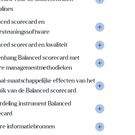
plines
nced scorecard en
rsteuningssoftware
ced scorecard en kwaliteit
nhang Balanced scorecard met
re managementmethodieken
al-maatschappelijke effecten van het
uik van de Balanced scorecard
rdeling instrument Balanced
ecard
re informatiebronnen