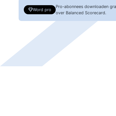
Pro-abonnees downloaden gra
Word pro
over Balanced Scorecard.