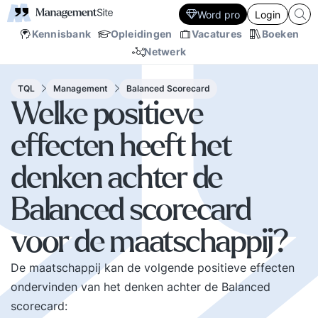
Word pro
Login
Kennisbank
Opleidingen
Vacatures
Boeken
Netwerk
TQL
Management
Balanced Scorecard
Welke positieve
effecten heeft het
denken achter de
Balanced scorecard
voor de maatschappij?
De maatschappij kan de volgende positieve effecten
ondervinden van het denken achter de Balanced
scorecard: