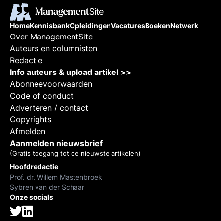
Home
Kennisbank
Opleidingen
Vacatures
Boeken
Netwerk
Over ManagementSite
Auteurs en columnisten
Redactie
Info auteurs & upload artikel >>
Abonneevoorwaarden
Code of conduct
Adverteren / contact
Copyrights
Afmelden
Aanmelden nieuwsbrief
(Gratis toegang tot de nieuwste artikelen)
Hoofdredactie
Prof. dr. Willem Mastenbroek
Sybren van der Schaar
Onze socials