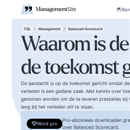
Coaching
Interne 
Financieel management
IT en Business
verantwoordelijkheid
businessmodel.
kleine letters ervoor en er is contact. Zijn webs
jonge leiding geven
Managem
Corporate communicatie
Ethiek, integriteit, moreel kompas
Kritische
Scholing
Non-prof
Disruptie
Kennism
samenwe
Ke
en bestuurlijke wijsheid.
Zelforganisatie 'klein
Ook de belangrijke
binnen groot'. De
bestuurlijke valkuilen
transitie naar een
TQL
Management
Balanced Scorecard
zoals: verhuftering,
zelfsturende
Waarom is de
bestuurlijke drukte,
organisatie. Distributi
organisatierot en het
van zeggenschap en
spel om poen en
verantwoordelijkheid
de toekomst g
prestige. Tips en
naar het laagste nive
ideeen voor goed
in een organisatie wa
bestuur.
een vakkundig besluit
genomen kan worden
De aandacht is op de toekomst gericht omdat de 
verleden is een gedane zaak. Met kennis over t
genomen worden om de te leveren prestaties bij t
lang bij het verleden stil te staan.
Pro-abonnees downloaden gra
Word pro
over Balanced Scorecard.