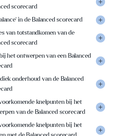
nced scorecard
alance' in de Balanced scorecard
es van totstandkomen van de
nced scorecard
 bij het ontwerpen van een Balanced
ecard
odiek onderhoud van de Balanced
ecard
 voorkomende knelpunten bij het
erpen van de Balanced scorecard
 voorkomende knelpunten bij het
en met de Balanced scorecard