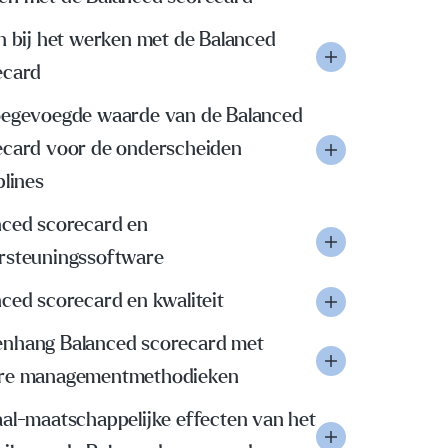
n bij het werken met de Balanced
ecard
oegevoegde waarde van de Balanced
ecard voor de onderscheiden
plines
nced scorecard en
rsteuningssoftware
ced scorecard en kwaliteit
nhang Balanced scorecard met
re managementmethodieken
al-maatschappelijke effecten van het