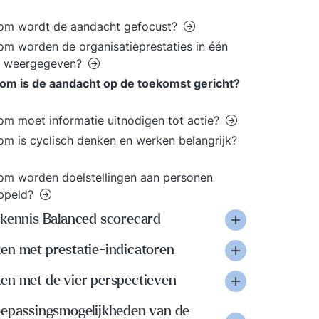
om wordt de aandacht gefocust?
m worden de organisatieprestaties in één
d weergegeven?
om is de aandacht op de toekomst gericht?
m moet informatie uitnodigen tot actie?
m is cyclisch denken en werken belangrijk?
m worden doelstellingen aan personen
ppeld?
skennis Balanced scorecard
en met prestatie-indicatoren
en met de vier perspectieven
oepassingsmogelijkheden van de