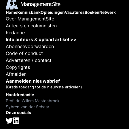
Home
Kennisbank
Opleidingen
Vacatures
Boeken
Netwerk
Over ManagementSite
Auteurs en columnisten
Redactie
Info auteurs & upload artikel >>
Abonneevoorwaarden
Code of conduct
Adverteren / contact
Copyrights
Afmelden
Aanmelden nieuwsbrief
(Gratis toegang tot de nieuwste artikelen)
Hoofdredactie
Prof. dr. Willem Mastenbroek
Sybren van der Schaar
Onze socials