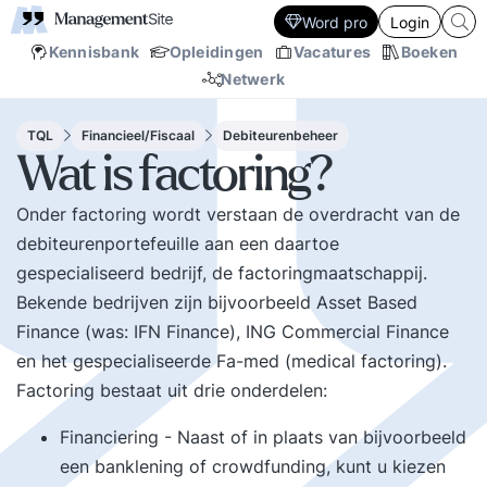
Word pro
Login
Kennisbank
Opleidingen
Vacatures
Boeken
Netwerk
TQL
Financieel/Fiscaal
Debiteurenbeheer
Wat is factoring?
Onder factoring wordt verstaan de overdracht van de
debiteurenportefeuille aan een daartoe
gespecialiseerd bedrijf, de factoringmaatschappij.
Bekende bedrijven zijn bijvoorbeeld Asset Based
Finance (was: IFN Finance), ING Commercial Finance
en het gespecialiseerde Fa-med (medical factoring).
Factoring bestaat uit drie onderdelen:
Financiering - Naast of in plaats van bijvoorbeeld
een banklening of crowdfunding, kunt u kiezen