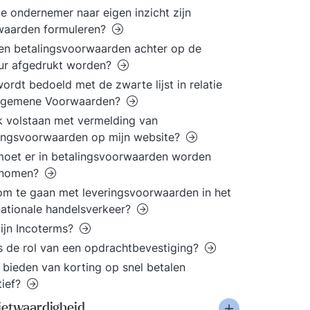
e ondernemer naar eigen inzicht zijn
waarden formuleren?
n betalingsvoorwaarden achter op de
ur afgedrukt worden?
ordt bedoeld met de zwarte lijst in relatie
Algemene Voorwaarden?
k volstaan met vermelding van
ingsvoorwaarden op mijn website?
oet er in betalingsvoorwaarden worden
nomen?
m te gaan met leveringsvoorwaarden in het
nationale handelsverkeer?
ijn Incoterms?
s de rol van een opdrachtbevestiging?
t bieden van korting op snel betalen
tief?
ietwaardigheid