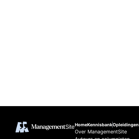
Home
Kennisbank
Opleidingen
Over ManagementSite