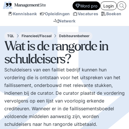
Word pro
Login
Kennisbank
Opleidingen
Vacatures
Boeken
Netwerk
TQL
Financieel/Fiscaal
Debiteurenbeheer
Wat is de rangorde in
schuldeisers?
Schuldeisers van een failliet bedrijf kunnen hun
vordering die is ontstaan voor het uitspreken van het
faillissement, onderbouwd met relevante stukken,
indienen bij de curator. De curator plaatst de vordering
vervolgens op een lijst van voorlopig erkende
crediteuren. Wanneer er in de faillissementsboedel
voldoende middelen aanwezig zijn, worden
schuldeisers naar hun rangorde uitbetaald.