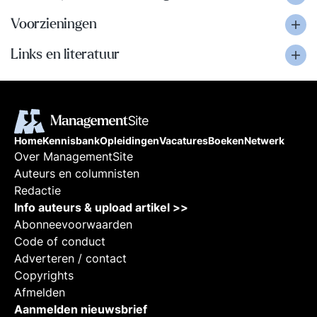
Voorzieningen
Links en literatuur
Home
Kennisbank
Opleidingen
Vacatures
Boeken
Netwerk
Over ManagementSite
Auteurs en columnisten
Redactie
Info auteurs & upload artikel >>
Abonneevoorwaarden
Code of conduct
Adverteren / contact
Copyrights
Afmelden
Aanmelden nieuwsbrief