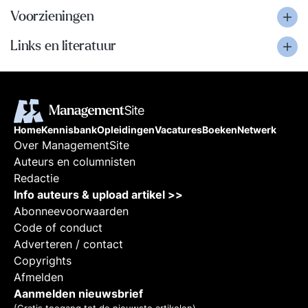
Voorzieningen
Links en literatuur
Home
Kennisbank
Opleidingen
Vacatures
Boeken
Netwerk
Over ManagementSite
Auteurs en columnisten
Redactie
Info auteurs & upload artikel >>
Abonneevoorwaarden
Code of conduct
Adverteren / contact
Copyrights
Afmelden
Aanmelden nieuwsbrief