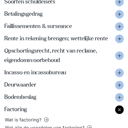
Soorten schuldeisers
Betalingsgedrag
Faillissementen & surseance
Rente in rekening brengen; wettelijke rente
Opschortingsrecht, recht van reclame,
eigendomsvoorbehoud
Incasso en incassobureau
Deurwaarder
Bodembeslag
Factoring
Wat is factoring?
Wat zijn de voordelen van factoring?