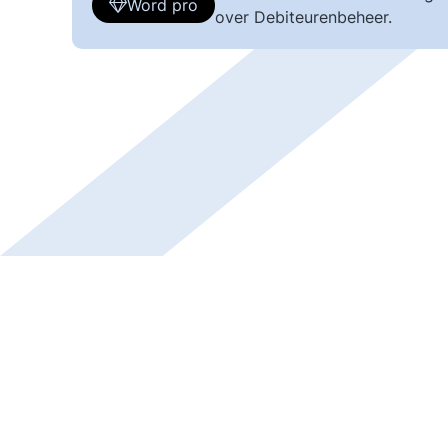
Word pro
over Debiteurenbeheer.