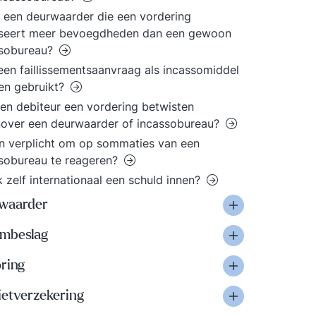
 een deurwaarder die een vordering
sseert meer bevoegdheden dan een gewoon
ssobureau?
en faillissementsaanvraag als incassomiddel
en gebruikt?
en debiteur een vordering betwisten
over een deurwaarder of incassobureau?
n verplicht om op sommaties van een
sobureau te reageren?
k zelf internationaal een schuld innen?
waarder
mbeslag
oring
ietverzekering