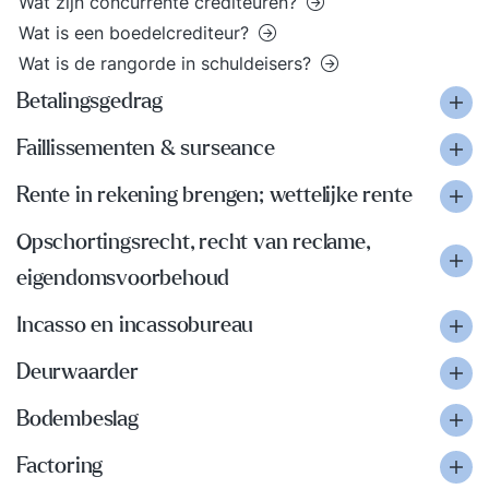
Wat zijn concurrente crediteuren?
Wat is een boedelcrediteur?
Wat is de rangorde in schuldeisers?
Betalingsgedrag
Faillissementen & surseance
Rente in rekening brengen; wettelijke rente
Opschortingsrecht, recht van reclame,
eigendomsvoorbehoud
Incasso en incassobureau
Deurwaarder
Bodembeslag
Factoring