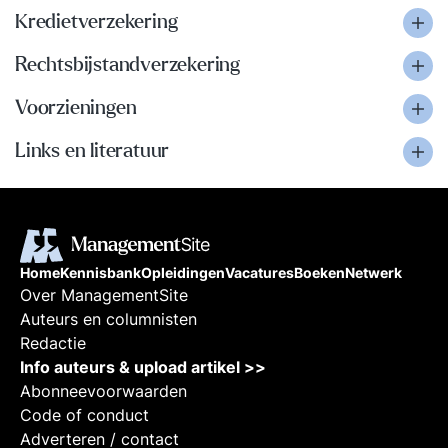
Kredietverzekering
Rechtsbijstandverzekering
Voorzieningen
Links en literatuur
Home
Kennisbank
Opleidingen
Vacatures
Boeken
Netwerk
Over ManagementSite
Auteurs en columnisten
Redactie
Info auteurs & upload artikel >>
Abonneevoorwaarden
Code of conduct
Adverteren / contact