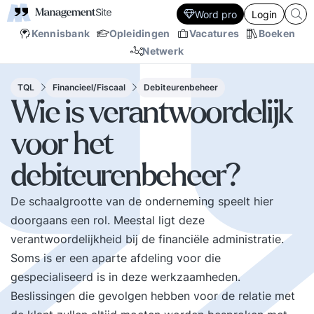
Word pro
Login
Kennisbank
Opleidingen
Vacatures
Boeken
Netwerk
TQL
Financieel/Fiscaal
Debiteurenbeheer
Wie is verantwoordelijk
voor het
debiteurenbeheer?
De schaalgrootte van de onderneming speelt hier
doorgaans een rol. Meestal ligt deze
verantwoordelijkheid bij de financiële administratie.
Soms is er een aparte afdeling voor die
gespecialiseerd is in deze werkzaamheden.
Beslissingen die gevolgen hebben voor de relatie met