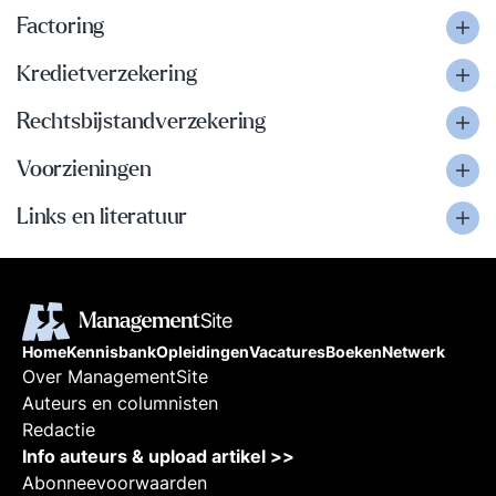
Factoring
Kredietverzekering
Rechtsbijstandverzekering
Voorzieningen
Links en literatuur
Home
Kennisbank
Opleidingen
Vacatures
Boeken
Netwerk
Over ManagementSite
Auteurs en columnisten
Redactie
Info auteurs & upload artikel >>
Abonneevoorwaarden