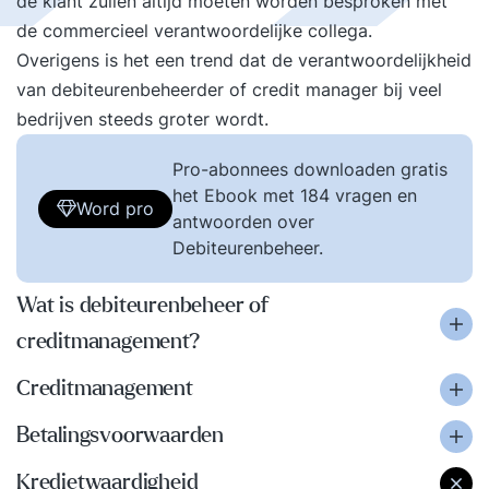
de klant zullen altijd moeten worden besproken met
de commercieel verantwoordelijke collega.
Overigens is het een trend dat de verantwoordelijkheid
van debiteurenbeheerder of credit manager bij veel
bedrijven steeds groter wordt.
Pro-abonnees downloaden gratis
het Ebook met 184 vragen en
Word pro
antwoorden over
Debiteurenbeheer.
Wat is debiteurenbeheer of
creditmanagement?
Creditmanagement
Betalingsvoorwaarden
Kredietwaardigheid