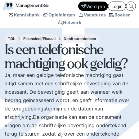
Word pro
Login
Kennisbank
Opleidingen
Vacatures
Boeken
Netwerk
TQL
Financieel/Fiscaal
Debiteurenbeheer
Is een telefonische
machtiging ook geldig?
Ja, maar een geldige telefonische machtiging gaat
altijd samen met een schriftelijke bevestiging van de
incassant. De bevestiging geeft aan wanneer welk
bedrag geïncasseerd wordt, en geeft informatie over
de terugboekingstermijn en de datum van
afschrijving.De organisatie kan aan de consument
vragen om de schriftelijke bevestiging ondertekend
terug te sturen, zodat zij over een ondertekende