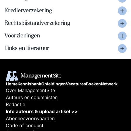
Kredietverzekering
Rechtsbijstandverzekering
Voorzieningen
Links en literatuur
Home
Kennisbank
Opleidingen
Vacatures
Boeken
Netwerk
Over ManagementSite
Auteurs en columnisten
Redactie
Info auteurs & upload artikel >>
Abonneevoorwaarden
Code of conduct