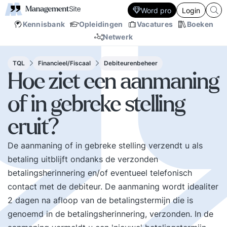
Word pro
Login
Kennisbank
Opleidingen
Vacatures
Boeken
Netwerk
TQL
Financieel/Fiscaal
Debiteurenbeheer
Hoe ziet een aanmaning
of in gebreke stelling
eruit?
De aanmaning of in gebreke stelling verzendt u als
betaling uitblijft ondanks de verzonden
betalingsherinnering en/of eventueel telefonisch
contact met de debiteur. De aanmaning wordt idealiter
2 dagen na afloop van de betalingstermijn die is
genoemd in de betalingsherinnering, verzonden. In de