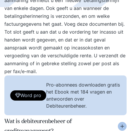
aanmaning vermeldt u een 'nieuwe' betalingstermijn
van enkele dagen. Ook geeft u aan wanneer de
betalingsherinnering is verzonden, en om welke
factuurgegevens het gaat. Voeg deze documenten bij.
Tot slot geeft u aan dat u de vordering ter incasso uit
handen wordt gegeven, en dat er in dat geval
aanspraak wordt gemaakt op incassokosten en
vergoeding van de verschuldigde rente. U verzendt de
aanmaning of in gebreke stelling zowel per post als
per fax/e-mail.
Pro-abonnees downloaden gratis
het Ebook met 184 vragen en
Word pro
antwoorden over
Debiteurenbeheer.
Wat is debiteurenbeheer of