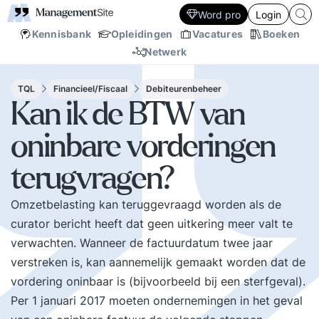
Word pro
Login
Kennisbank
Opleidingen
Vacatures
Boeken
Netwerk
TQL
Financieel/Fiscaal
Debiteurenbeheer
Kan ik de BTW van
oninbare vorderingen
terugvragen?
Omzetbelasting kan teruggevraagd worden als de
curator bericht heeft dat geen uitkering meer valt te
verwachten. Wanneer de factuurdatum twee jaar
verstreken is, kan aannemelijk gemaakt worden dat de
vordering oninbaar is (bijvoorbeeld bij een sterfgeval).
Per 1 januari 2017 moeten ondernemingen in het geval