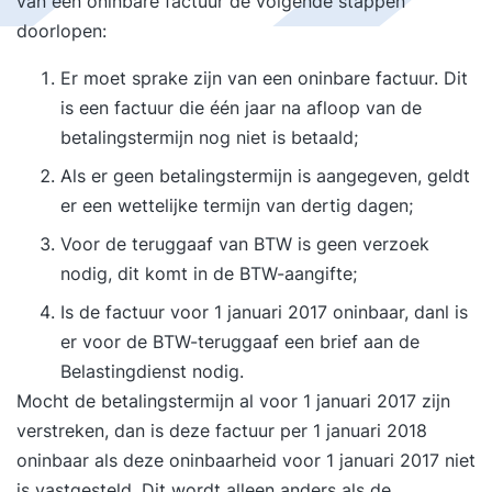
van een oninbare factuur de volgende stappen
doorlopen:
Er moet sprake zijn van een oninbare factuur. Dit
is een factuur die één jaar na afloop van de
betalingstermijn nog niet is betaald;
Als er geen betalingstermijn is aangegeven, geldt
er een wettelijke termijn van dertig dagen;
Voor de teruggaaf van BTW is geen verzoek
nodig, dit komt in de BTW-aangifte;
Is de factuur voor 1 januari 2017 oninbaar, danl is
er voor de BTW-teruggaaf een brief aan de
Belastingdienst nodig.
Mocht de betalingstermijn al voor 1 januari 2017 zijn
verstreken, dan is deze factuur per 1 januari 2018
oninbaar als deze oninbaarheid voor 1 januari 2017 niet
is vastgesteld. Dit wordt alleen anders als de