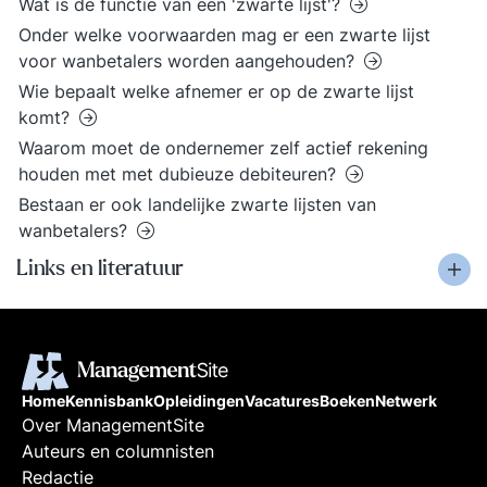
Wat is de functie van een 'zwarte lijst'?
Onder welke voorwaarden mag er een zwarte lijst
voor wanbetalers worden aangehouden?
Wie bepaalt welke afnemer er op de zwarte lijst
komt?
Waarom moet de ondernemer zelf actief rekening
houden met met dubieuze debiteuren?
Bestaan er ook landelijke zwarte lijsten van
wanbetalers?
Links en literatuur
Home
Kennisbank
Opleidingen
Vacatures
Boeken
Netwerk
Over ManagementSite
Auteurs en columnisten
Redactie