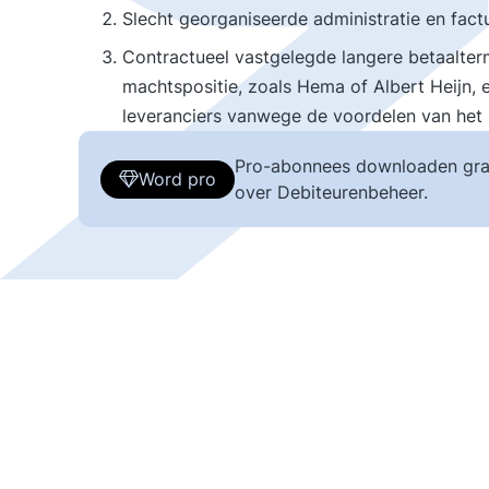
Slecht georganiseerde administratie en fact
Contractueel vastgelegde langere betaalterm
machtspositie, zoals Hema of Albert Heijn, 
leveranciers vanwege de voordelen van het l
Pro-abonnees downloaden gra
Word pro
over Debiteurenbeheer.