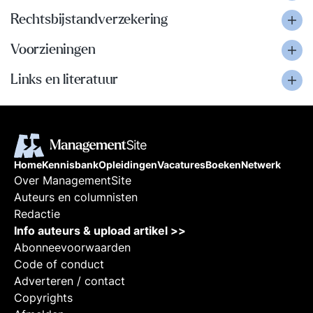
Rechtsbijstandverzekering
Voorzieningen
Links en literatuur
Home
Kennisbank
Opleidingen
Vacatures
Boeken
Netwerk
Over ManagementSite
Auteurs en columnisten
Redactie
Info auteurs & upload artikel >>
Abonneevoorwaarden
Code of conduct
Adverteren / contact
Copyrights