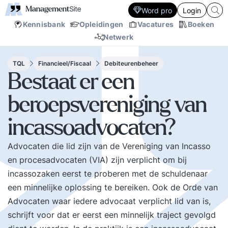
Word pro
Login
Kennisbank
Opleidingen
Vacatures
Boeken
Netwerk
TQL
Financieel/Fiscaal
Debiteurenbeheer
Bestaat er een
beroepsvereniging van
incassoadvocaten?
Advocaten die lid zijn van de Vereniging van Incasso
en procesadvocaten (
VIA
) zijn verplicht om bij
incassozaken eerst te proberen met de schuldenaar
een minnelijke oplossing te bereiken. Ook de Orde van
Advocaten waar iedere advocaat verplicht lid van is,
schrijft voor dat er eerst een minnelijk traject gevolgd