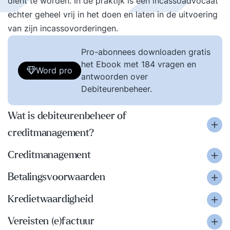
dient te worden. In de praktijk is een incassoadvocaat
echter geheel vrij in het doen en laten in de uitvoering
van zijn incassovorderingen.
Pro-abonnees downloaden gratis
het Ebook met 184 vragen en
Word pro
antwoorden over
Debiteurenbeheer.
Wat is debiteurenbeheer of
creditmanagement?
Creditmanagement
Betalingsvoorwaarden
Kredietwaardigheid
Vereisten (e)factuur