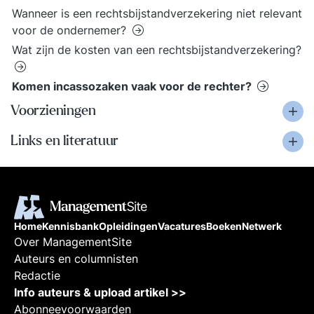
Wanneer is een rechtsbijstandverzekering niet relevant
voor de ondernemer?
Wat zijn de kosten van een rechtsbijstandverzekering?
Komen incassozaken vaak voor de rechter?
Voorzieningen
Links en literatuur
Home
Kennisbank
Opleidingen
Vacatures
Boeken
Netwerk
Over ManagementSite
Auteurs en columnisten
Redactie
Info auteurs & upload artikel >>
Abonneevoorwaarden