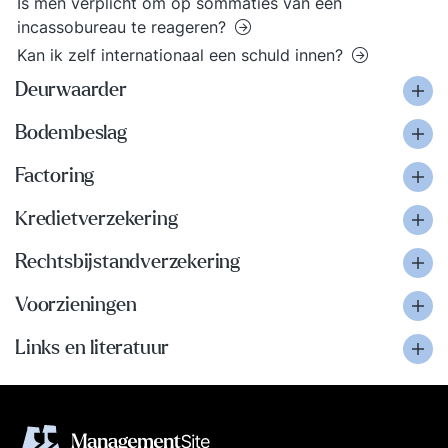
Is men verplicht om op sommaties van een
incassobureau te reageren?
Kan ik zelf internationaal een schuld innen?
Deurwaarder
Bodembeslag
Factoring
Kredietverzekering
Rechtsbijstandverzekering
Voorzieningen
Links en literatuur