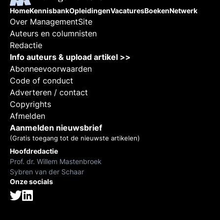
Home
Kennisbank
Opleidingen
Vacatures
Boeken
Netwerk
Over ManagementSite
Auteurs en columnisten
Redactie
Info auteurs & upload artikel >>
Abonneevoorwaarden
Code of conduct
Adverteren / contact
Copyrights
Afmelden
Aanmelden nieuwsbrief
(Gratis toegang tot de nieuwste artikelen)
Hoofdredactie
Prof. dr. Willem Mastenbroek
Sybren van der Schaar
Onze socials