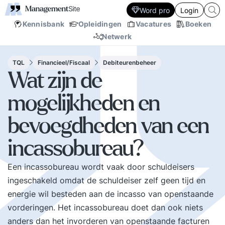
Word pro
Login
Kennisbank
Opleidingen
Vacatures
Boeken
Netwerk
TQL
Financieel/Fiscaal
Debiteurenbeheer
Wat zijn de
mogelijkheden en
bevoegdheden van een
incassobureau?
Een incassobureau wordt vaak door schuldeisers
ingeschakeld omdat de schuldeiser zelf geen tijd en
energie wil besteden aan de incasso van openstaande
vorderingen. Het incassobureau doet dan ook niets
anders dan het invorderen van openstaande facturen