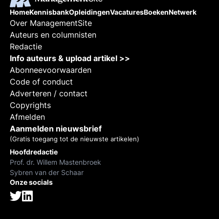
Home
Kennisbank
Opleidingen
Vacatures
Boeken
Netwerk
Over ManagementSite
Auteurs en columnisten
Redactie
Info auteurs & upload artikel >>
Abonneevoorwaarden
Code of conduct
Adverteren / contact
Copyrights
Afmelden
Aanmelden nieuwsbrief
(Gratis toegang tot de nieuwste artikelen)
Hoofdredactie
Prof. dr. Willem Mastenbroek
Sybren van der Schaar
Onze socials