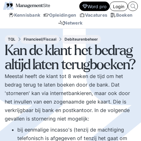
Word pro
Login
Kennisbank
Opleidingen
Vacatures
Boeken
Netwerk
TQL
Financieel/Fiscaal
Debiteurenbeheer
Kan de klant het bedrag
altijd laten terugboeken?
Meestal heeft de klant tot 8 weken de tijd om het
bedrag terug te laten boeken door de bank. Dat
'storneren' kan via internetbankieren, maar ook door
het invullen van een zogenaamde gele kaart. Die is
verkrijgbaar bij bank en postkantoor. In de volgende
gevallen is stornering niet mogelijk:
bij eenmalige incasso's (tenzij de machtiging
telefonisch is afgegeven of tenzij het gaat om