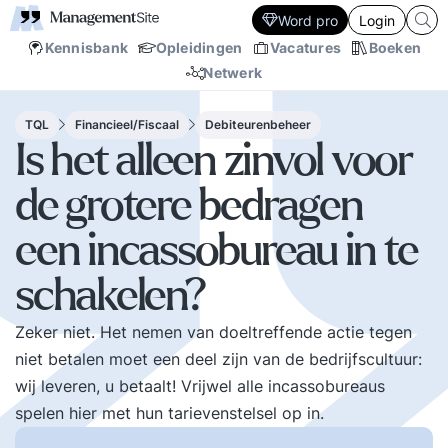
Word pro
Login
Kennisbank
Opleidingen
Vacatures
Boeken
Netwerk
TQL
Financieel/Fiscaal
Debiteurenbeheer
Is het alleen zinvol voor
de grotere bedragen
een incassobureau in te
schakelen?
Zeker niet. Het nemen van doeltreffende actie tegen
niet betalen moet een deel zijn van de bedrijfscultuur:
wij leveren, u betaalt! Vrijwel alle incassobureaus
spelen hier met hun tarievenstelsel op in.