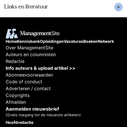
Links en literatuur
Home
Kennisbank
Opleidingen
Vacatures
Boeken
Netwerk
Over ManagementSite
Auteurs en columnisten
Redactie
Info auteurs & upload artikel >>
Abonneevoorwaarden
Code of conduct
Adverteren / contact
Copyrights
Afmelden
Aanmelden nieuwsbrief
(Gratis toegang tot de nieuwste artikelen)
Hoofdredactie