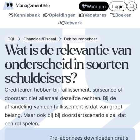
Word pro
Login
Kennisbank
Opleidingen
Vacatures
Boeken
Netwerk
TQL
Financieel/Fiscaal
Debiteurenbeheer
Wat is de relevantie van
onderscheid in soorten
schuldeisers?
Crediteuren hebben bij faillissement, surseance of
doorstart niet allemaal dezelfde rechten. Bij de
afhandeling van een faillissement is dat van groot
belang. Maar ook bij bij doorstartscenario's zal dat
een rol spelen.
Pro-abonnees downloaden gratis