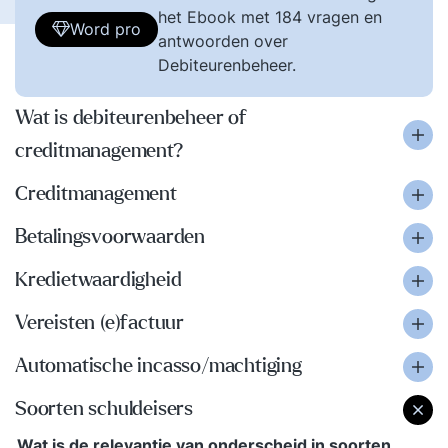
het Ebook met 184 vragen en
Word pro
antwoorden over
Debiteurenbeheer.
Wat is debiteurenbeheer of
creditmanagement?
Creditmanagement
Betalingsvoorwaarden
Kredietwaardigheid
Vereisten (e)factuur
Automatische incasso/machtiging
Soorten schuldeisers
Wat is de relevantie van onderscheid in soorten