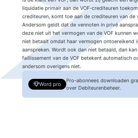
liquidatie primair aan de VOF-crediteuren toekom
crediteuren, komt toe aan de crediteuren van de 
Andersom geldt dat de vennoten in privé aansprak
deze niet uit het vermogen van de VOF kunnen wo
niet betaalt omdat haar vermogen ontoereikend i
aanspreken. Wordt ook dan niet betaald, dan kan
faillissement van de VOF betekent automatisch oo
andersom overigens niet.
Pro-abonnees downloaden gra
Word pro
over Debiteurenbeheer.