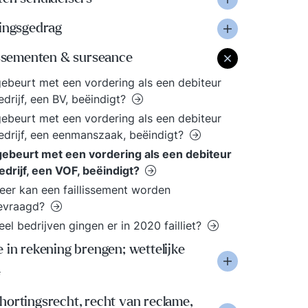
lingsgedrag
issementen & surseance
ebeurt met een vordering als een debiteur
edrijf, een BV, beëindigt?
ebeurt met een vordering als een debiteur
edrijf, een eenmanszaak, beëindigt?
ebeurt met een vordering als een debiteur
edrijf, een VOF, beëindigt?
er kan een faillissement worden
evraagd?
el bedrijven gingen er in 2020 failliet?
 in rekening brengen; wettelijke
e
ortingsrecht, recht van reclame,