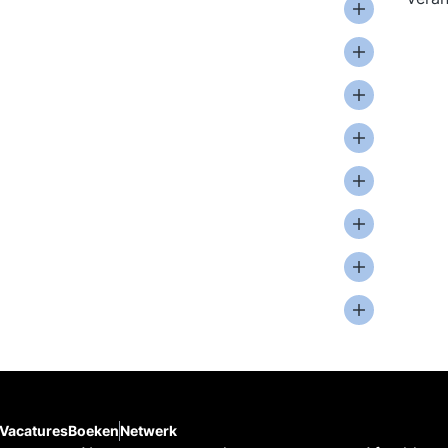
Vacatures
Boeken
Netwerk