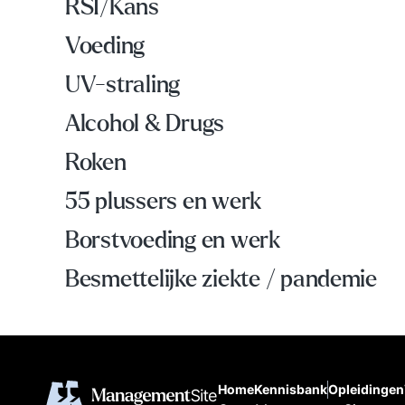
RSI/Kans
Voeding
UV-straling
Alcohol & Drugs
Roken
55 plussers en werk
Borstvoeding en werk
Besmettelijke ziekte / pandemie
Home
Kennisbank
Opleidingen