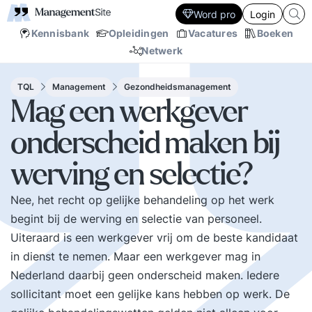
Word pro
Login
Kennisbank
Opleidingen
Vacatures
Boeken
Netwerk
TQL
Management
Gezondheidsmanagement
Mag een werkgever
onderscheid maken bij
werving en selectie?
Nee, het recht op gelijke behandeling op het werk
begint bij de werving en selectie van personeel.
Uiteraard is een werkgever vrij om de beste kandidaat
in dienst te nemen. Maar een werkgever mag in
Nederland daarbij geen onderscheid maken. Iedere
sollicitant moet een gelijke kans hebben op werk. De