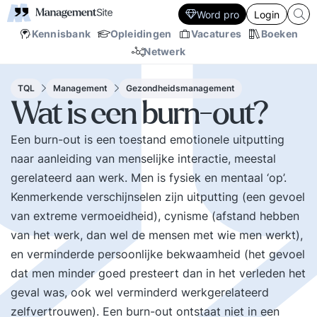
Word pro
Login
Kennisbank
Opleidingen
Vacatures
Boeken
Netwerk
TQL
Management
Gezondheidsmanagement
Wat is een burn-out?
Een burn-out is een toestand emotionele uitputting
naar aanleiding van menselijke interactie, meestal
gerelateerd aan werk. Men is fysiek en mentaal ‘op’.
Kenmerkende verschijnselen zijn uitputting (een gevoel
van extreme vermoeidheid), cynisme (afstand hebben
van het werk, dan wel de mensen met wie men werkt),
en verminderde persoonlijke bekwaamheid (het gevoel
dat men minder goed presteert dan in het verleden het
geval was, ook wel verminderd werkgerelateerd
zelfvertrouwen). Een burn-out ontstaat niet in een