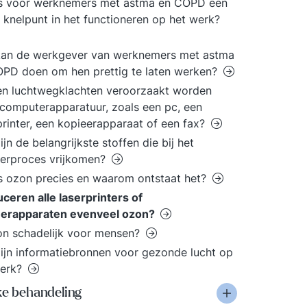
is voor werknemers met astma en COPD een
 knelpunt in het functioneren op het werk?
kan de werkgever van werknemers met astma
PD doen om hen prettig te laten werken?
n luchtwegklachten veroorzaakt worden
computerapparatuur, zoals een pc, een
printer, een kopieerapparaat of een fax?
ijn de belangrijkste stoffen die bij het
erproces vrijkomen?
s ozon precies en waarom ontstaat het?
ceren alle laserprinters of
eerapparaten evenveel ozon?
on schadelijk voor mensen?
ijn informatiebronnen voor gezonde lucht op
werk?
ke behandeling