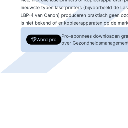
nieuwste typen laserprinters (bijvoorbeeld de Lase
LBP-4 van Canon) produceren praktisch geen ozon
is niet bekend of er kopieerapparaten op de mark
Pro-abonnees downloaden gra
Word pro
over Gezondheidsmanagement