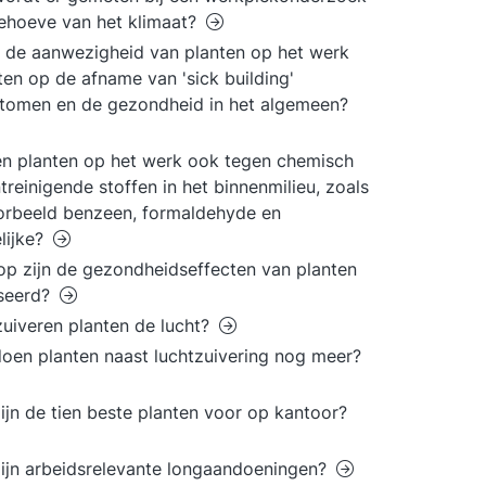
ehoeve van het klimaat?
 de aanwezigheid van planten op het werk
ten op de afname van 'sick building'
tomen en de gezondheid in het algemeen?
n planten op het werk ook tegen chemisch
treinigende stoffen in het binnenmilieu, zoals
orbeeld benzeen, formaldehyde en
lijke?
p zijn de gezondheidseffecten van planten
seerd?
uiveren planten de lucht?
oen planten naast luchtzuivering nog meer?
ijn de tien beste planten voor op kantoor?
ijn arbeidsrelevante longaandoeningen?