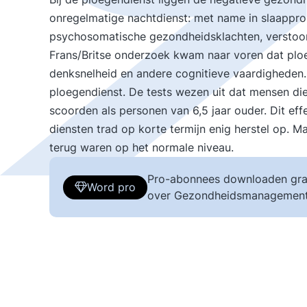
onregelmatige nachtdienst: met name in slaapprob
psychosomatische gezondheidsklachten, verstoord
Frans/Britse onderzoek kwam naar voren dat plo
denksnelheid en andere cognitieve vaardigheden
ploegendienst. De tests wezen uit dat mensen die
scoorden als personen van 6,5 jaar ouder. Dit ef
diensten trad op korte termijn enig herstel op. Ma
terug waren op het normale niveau.
Pro-abonnees downloaden gra
Word pro
over Gezondheidsmanagement