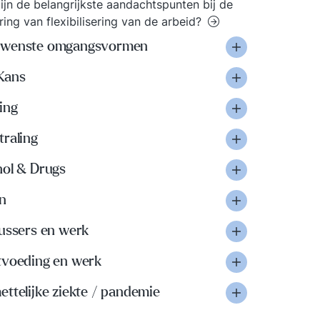
ijn de belangrijkste aandachtspunten bij de
ring van flexibilisering van de arbeid?
wenste omgangsvormen
Kans
ing
traling
hol & Drugs
n
lussers en werk
tvoeding en werk
ttelijke ziekte / pandemie