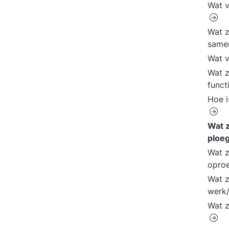
Wat v
Wat z
same
Wat v
Wat z
functi
Hoe i
Wat z
ploe
Wat z
opro
Wat z
werk
Wat z