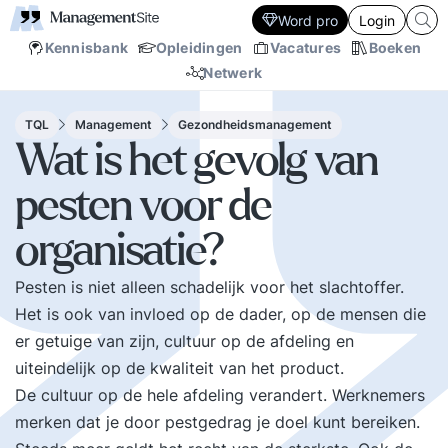
Word pro
Login
Kennisbank
Opleidingen
Vacatures
Boeken
Netwerk
TQL
Management
Gezondheidsmanagement
Wat is het gevolg van
pesten voor de
organisatie?
Pesten is niet alleen schadelijk voor het slachtoffer.
Het is ook van invloed op de dader, op de mensen die
er getuige van zijn, cultuur op de afdeling en
uiteindelijk op de kwaliteit van het product.
De cultuur op de hele afdeling verandert. Werknemers
merken dat je door pestgedrag je doel kunt bereiken.