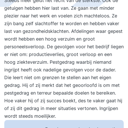
Steeds meer geldt het recht van de sterkste. Ook de
getuigen hebben hier last van. Ze gaan met minder
plezier naar het werk en voelen zich machteloos. Ze
zijn bang zelf slachtoffer te worden en hebben vaker
last van gezondheidsklachten. Afdelingen waar gepest
wordt hebben een hoog verzuim en groot
personeelsverloop. De gevolgen voor het bedrijf liegen
er niet om: productieverlies, groot verloop en een
hoog ziekteverzuim. Pestgedrag waarbij niemand
ingrijpt heeft ook nadelige gevolgen voor de dader.
Die leert niet om grenzen te stellen aan het eigen
gedrag. Hij of zij merkt dat het geoorloofd is om met
pestgedrag en terreur bepaalde doelen te bereiken.
Hoe vaker hij of zij succes boekt, des te vaker gaat hij
of zij dit gedrag in meer situaties vertonen. Ingrijpen
wordt steeds moeilijker.