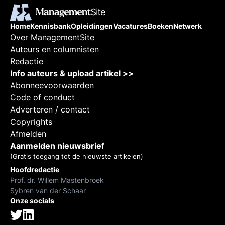
Home
Kennisbank
Opleidingen
Vacatures
Boeken
Netwerk
Over ManagementSite
Auteurs en columnisten
Redactie
Info auteurs & upload artikel >>
Abonneevoorwaarden
Code of conduct
Adverteren / contact
Copyrights
Afmelden
Aanmelden nieuwsbrief
(Gratis toegang tot de nieuwste artikelen)
Hoofdredactie
Prof. dr. Willem Mastenbroek
Sybren van der Schaar
Onze socials