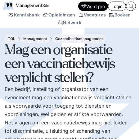
Word pro
Login
Kennisbank
Opleidingen
Vacatures
Boeken
Netwerk
TQL
Management
Gezondheidsmanagement
Mag een organisatie
een vaccinatiebewijs
verplicht stellen?
Een bedrijf, instelling of organisator van een
evenement mag een vaccinatiebewijs verplicht stellen
als voorwaarde voor toegang tot diensten en
voorzieningen. Wel gelden er strikte voorwaarden.
Het vragen om een vaccinatiebewijs mag niet leiden
tot discriminatie, uitsluiting of schending van