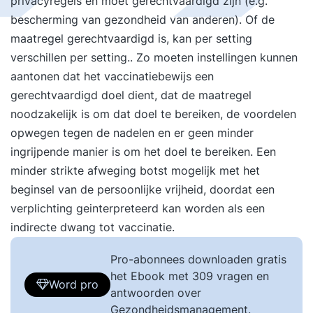
privacyregels en moet gerechtvaardigd zijn (e.g.
bescherming van gezondheid van anderen). Of de
maatregel gerechtvaardigd is, kan per setting
verschillen per setting.. Zo moeten instellingen kunnen
aantonen dat het vaccinatiebewijs een
gerechtvaardigd doel dient, dat de maatregel
noodzakelijk is om dat doel te bereiken, de voordelen
opwegen tegen de nadelen en er geen minder
ingrijpende manier is om het doel te bereiken. Een
minder strikte afweging botst mogelijk met het
beginsel van de persoonlijke vrijheid, doordat een
verplichting geinterpreteerd kan worden als een
indirecte dwang tot vaccinatie.
Pro-abonnees downloaden gratis
het Ebook met 309 vragen en
Word pro
antwoorden over
Gezondheidsmanagement.