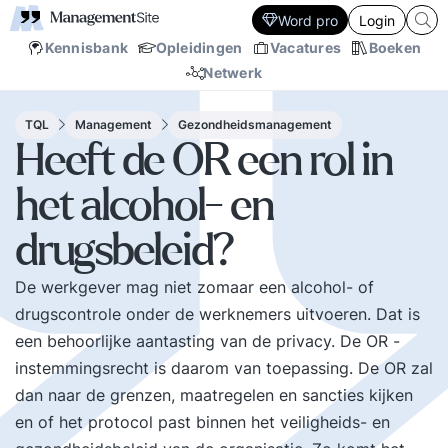
Word pro
Login
Kennisbank
Opleidingen
Vacatures
Boeken
Netwerk
TQL
Management
Gezondheidsmanagement
Heeft de OR een rol in
het alcohol- en
drugsbeleid?
De werkgever mag niet zomaar een alcohol- of
drugscontrole onder de werknemers uitvoeren. Dat is
een behoorlijke aantasting van de privacy. De OR -
instemmingsrecht is daarom van toepassing. De OR zal
dan naar de grenzen, maatregelen en sancties kijken
en of het protocol past binnen het veiligheids- en