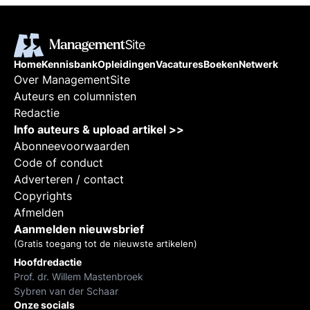
Home
Kennisbank
Opleidingen
Vacatures
Boeken
Netwerk
Over ManagementSite
Auteurs en columnisten
Redactie
Info auteurs & upload artikel >>
Abonneevoorwaarden
Code of conduct
Adverteren / contact
Copyrights
Afmelden
Aanmelden nieuwsbrief
(Gratis toegang tot de nieuwste artikelen)
Hoofdredactie
Prof. dr. Willem Mastenbroek
Sybren van der Schaar
Onze socials