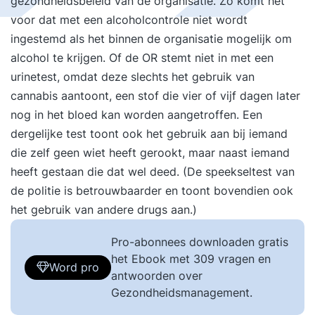
gezondheidsbeleid van de organisatie. Zo komt het
voor dat met een alcoholcontrole niet wordt
ingestemd als het binnen de organisatie mogelijk om
alcohol te krijgen. Of de OR stemt niet in met een
urinetest, omdat deze slechts het gebruik van
cannabis aantoont, een stof die vier of vijf dagen later
nog in het bloed kan worden aangetroffen. Een
dergelijke test toont ook het gebruik aan bij iemand
die zelf geen wiet heeft gerookt, maar naast iemand
heeft gestaan die dat wel deed. (De speekseltest van
de politie is betrouwbaarder en toont bovendien ook
het gebruik van andere drugs aan.)
Pro-abonnees downloaden gratis
het Ebook met 309 vragen en
Word pro
antwoorden over
Gezondheidsmanagement.