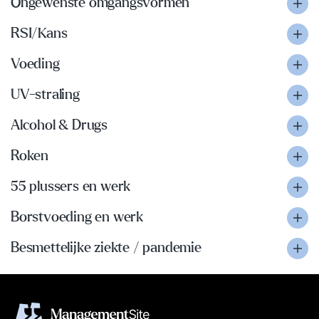
Ongewenste omgangsvormen
RSI/Kans
Voeding
UV-straling
Alcohol & Drugs
Roken
55 plussers en werk
Borstvoeding en werk
Besmettelijke ziekte / pandemie