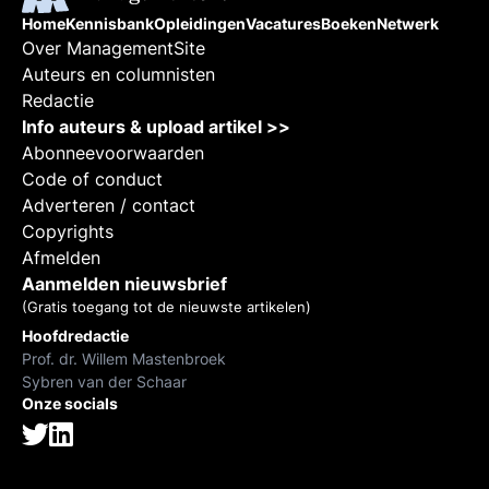
Home
Kennisbank
Opleidingen
Vacatures
Boeken
Netwerk
Over ManagementSite
Auteurs en columnisten
Redactie
Info auteurs & upload artikel >>
Abonneevoorwaarden
Code of conduct
Adverteren / contact
Copyrights
Afmelden
Aanmelden nieuwsbrief
(Gratis toegang tot de nieuwste artikelen)
Hoofdredactie
Prof. dr. Willem Mastenbroek
Sybren van der Schaar
Onze socials