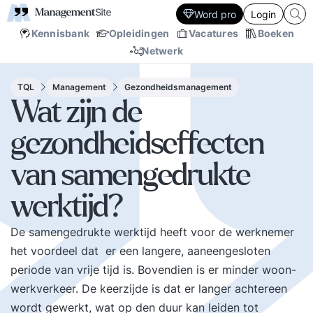
Word pro
Login
Kennisbank
Opleidingen
Vacatures
Boeken
Netwerk
TQL
Management
Gezondheidsmanagement
Wat zijn de
gezondheidseffecten
van samengedrukte
werktijd?
De samengedrukte werktijd heeft voor de werknemer
het voordeel dat er een langere, aaneengesloten
periode van vrije tijd is. Bovendien is er minder woon-
werkverkeer. De keerzijde is dat er langer achtereen
wordt gewerkt, wat op den duur kan leiden tot