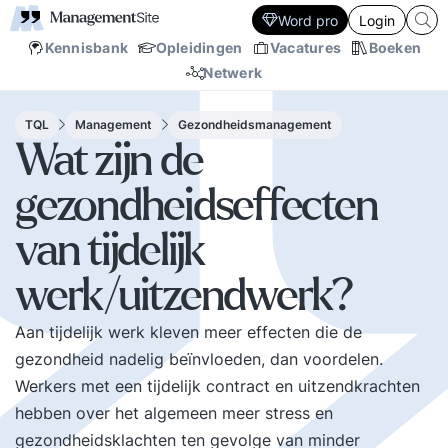
Word pro
Login
Kennisbank
Opleidingen
Vacatures
Boeken
Netwerk
TQL
Management
Gezondheidsmanagement
Wat zijn de
gezondheidseffecten
van tijdelijk
werk/uitzendwerk?
Aan tijdelijk werk kleven meer effecten die de
gezondheid nadelig beïnvloeden, dan voordelen.
Werkers met een tijdelijk contract en uitzendkrachten
hebben over het algemeen meer stress en
gezondheidsklachten ten gevolge van minder