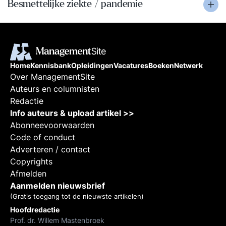
Besmettelijke ziekte / pandemie
Home
Kennisbank
Opleidingen
Vacatures
Boeken
Netwerk
Over ManagementSite
Auteurs en columnisten
Redactie
Info auteurs & upload artikel >>
Abonneevoorwaarden
Code of conduct
Adverteren / contact
Copyrights
Afmelden
Aanmelden nieuwsbrief
(Gratis toegang tot de nieuwste artikelen)
Hoofdredactie
Prof. dr. Willem Mastenbroek