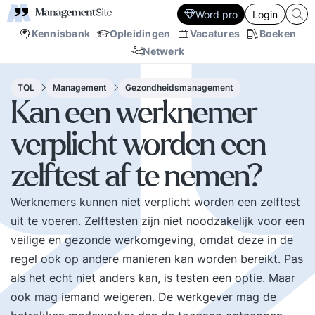
Word pro
Login
Kennisbank
Opleidingen
Vacatures
Boeken
Netwerk
TQL
Management
Gezondheidsmanagement
Kan een werknemer
verplicht worden een
zelftest af te nemen?
Werknemers kunnen niet verplicht worden een zelftest
uit te voeren. Zelftesten zijn niet noodzakelijk voor een
veilige en gezonde werkomgeving, omdat deze in de
regel ook op andere manieren kan worden bereikt. Pas
als het echt niet anders kan, is testen een optie. Maar
ook mag iemand weigeren. De werkgever mag de