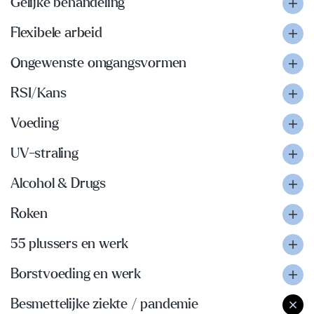
Gelijke behandeling
Flexibele arbeid
Ongewenste omgangsvormen
RSI/Kans
Voeding
UV-straling
Alcohol & Drugs
Roken
55 plussers en werk
Borstvoeding en werk
Besmettelijke ziekte / pandemie