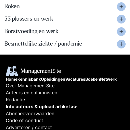
Roken
55 plussers en werk
Borstvoeding en werk
Besmettelijke ziekte / pandemie
Home
Kennisbank
Opleidingen
Vacatures
Boeken
Netwerk
Over ManagementSite
Auteurs en columnisten
Redactie
Info auteurs & upload artikel >>
Abonneevoorwaarden
Code of conduct
Adverteren / contact