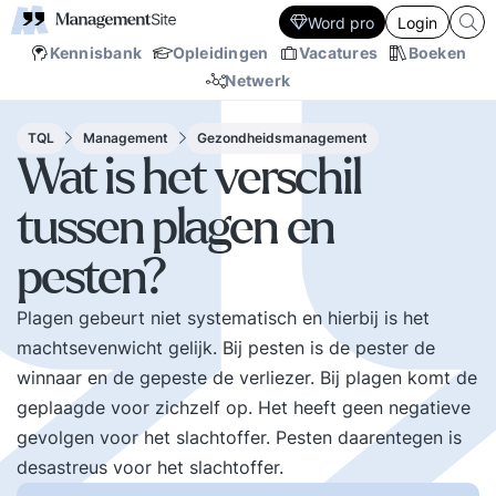
Word pro
Login
Kennisbank
Opleidingen
Vacatures
Boeken
Netwerk
TQL
Management
Gezondheidsmanagement
Wat is het verschil
tussen plagen en
pesten?
Plagen gebeurt niet systematisch en hierbij is het
machtsevenwicht gelijk. Bij pesten is de pester de
winnaar en de gepeste de verliezer. Bij plagen komt de
geplaagde voor zichzelf op. Het heeft geen negatieve
gevolgen voor het slachtoffer. Pesten daarentegen is
desastreus voor het slachtoffer.