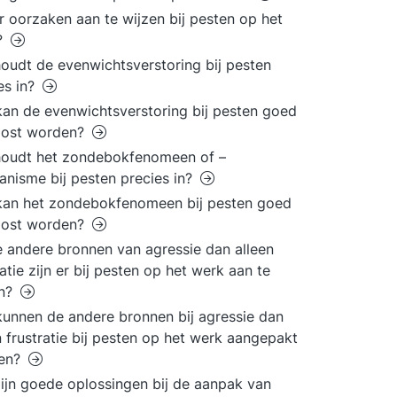
er oorzaken aan te wijzen bij pesten op het
?
oudt de evenwichtsverstoring bij pesten
es in?
an de evenwichtsverstoring bij pesten goed
lost worden?
houdt het zondebokfenomeen of –
nisme bij pesten precies in?
kan het zondebokfenomeen bij pesten goed
lost worden?
 andere bronnen van agressie dan alleen
ratie zijn er bij pesten op het werk aan te
en?
unnen de andere bronnen bij agressie dan
n frustratie bij pesten op het werk aangepakt
en?
ijn goede oplossingen bij de aanpak van