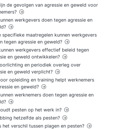
ijn de gevolgen van agressie en geweld voor
nemers?
unnen werkgevers doen tegen agressie en
ld?
 specifieke maatregelen kunnen werkgevers
en tegen agressie en geweld?
unnen werkgevers effectief beleid tegen
sie en geweld ontwikkelen?
voorlichting en periodiek overleg over
sie en geweld verplicht?
oor opleiding en training helpt werknemers
gressie en geweld?
unnen werknemers doen tegen agressie en
ld?
oudt pesten op het werk in?
bbing hetzelfde als pesten?
s het verschil tussen plagen en pesten?