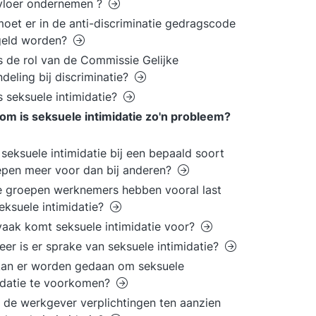
vloer ondernemen ?
oet er in de anti-discriminatie gedragscode
geld worden?
s de rol van de Commissie Gelijke
deling bij discriminatie?
s seksuele intimidatie?
m is seksuele intimidatie zo'n probleem?
seksuele intimidatie bij een bepaald soort
pen meer voor dan bij anderen?
 groepen werknemers hebben vooral last
eksuele intimidatie?
aak komt seksuele intimidatie voor?
er is er sprake van seksuele intimidatie?
kan er worden gedaan om seksuele
idatie te voorkomen?
 de werkgever verplichtingen ten aanzien