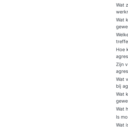
Wat z
werk
Wat k
gewe
Welke
treff
Hoe k
agres
Zijn 
agres
Wat v
bij a
Wat k
gewe
Wat h
Is mo
Wat i