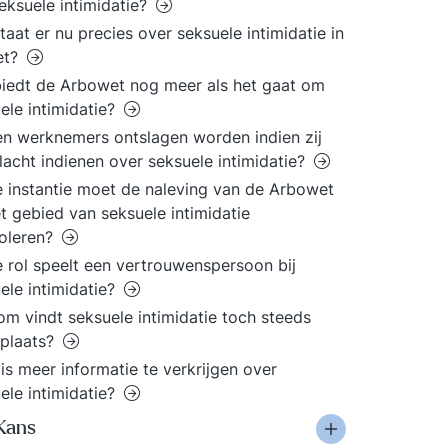
eksuele intimidatie?
taat er nu precies over seksuele intimidatie in
et?
iedt de Arbowet nog meer als het gaat om
ele intimidatie?
n werknemers ontslagen worden indien zij
lacht indienen over seksuele intimidatie?
 instantie moet de naleving van de Arbowet
t gebied van seksuele intimidatie
oleren?
 rol speelt een vertrouwenspersoon bij
ele intimidatie?
m vindt seksuele intimidatie toch steeds
 plaats?
is meer informatie te verkrijgen over
ele intimidatie?
Kans