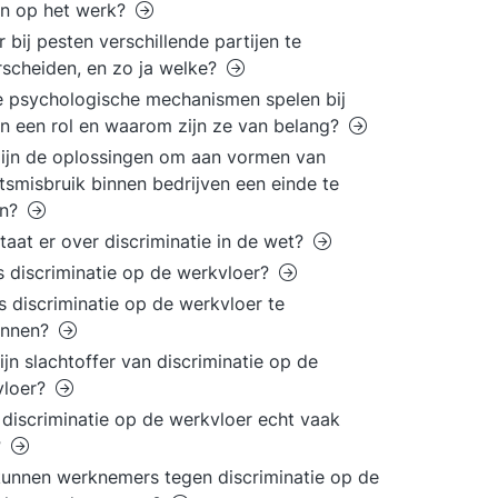
en op het werk?
er bij pesten verschillende partijen te
scheiden, en zo ja welke?
 psychologische mechanismen spelen bij
n een rol en waarom zijn ze van belang?
ijn de oplossingen om aan vormen van
smisbruik binnen bedrijven een einde te
n?
taat er over discriminatie in de wet?
s discriminatie op de werkvloer?
s discriminatie op de werkvloer te
ennen?
ijn slachtoffer van discriminatie op de
vloer?
discriminatie op de werkvloer echt vaak
?
unnen werknemers tegen discriminatie op de