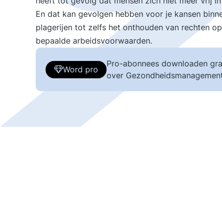
heeft tot gevolg dat mensen zich niet meer vrij in
En dat kan gevolgen hebben voor je kansen binnen
plagerijen tot zelfs het onthouden van rechten op
bepaalde arbeidsvoorwaarden.
Pro-abonnees downloaden gra
Word pro
over Gezondheidsmanagement