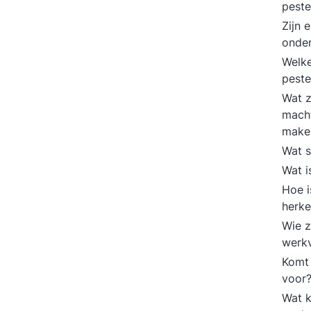
pest
Zijn 
onder
Welke
peste
Wat z
macht
make
Wat s
Wat i
Hoe i
herk
Wie z
werk
Komt 
voor
Wat k