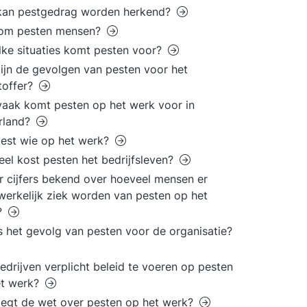
kan pestgedrag worden herkend?
om pesten mensen?
lke situaties komt pesten voor?
ijn de gevolgen van pesten voor het
toffer?
aak komt pesten op het werk voor in
rland?
est wie op het werk?
el kost pesten het bedrijfsleven?
er cijfers bekend over hoeveel mensen er
erkelijk ziek worden van pesten op het
?
s het gevolg van pesten voor de organisatie?
bedrijven verplicht beleid te voeren op pesten
et werk?
egt de wet over pesten op het werk?