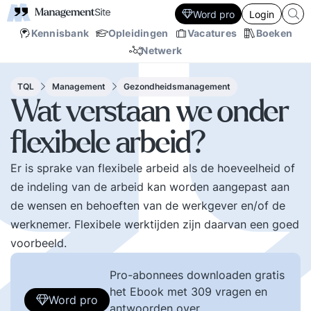
Word pro
Login
Kennisbank
Opleidingen
Vacatures
Boeken
Netwerk
TQL
Management
Gezondheidsmanagement
Wat verstaan we onder
flexibele arbeid?
Er is sprake van flexibele arbeid als de hoeveelheid of
de indeling van de arbeid kan worden aangepast aan
de wensen en behoeften van de werkgever en/of de
werknemer. Flexibele werktijden zijn daarvan een goed
voorbeeld.
Pro-abonnees downloaden gratis
het Ebook met 309 vragen en
Word pro
antwoorden over