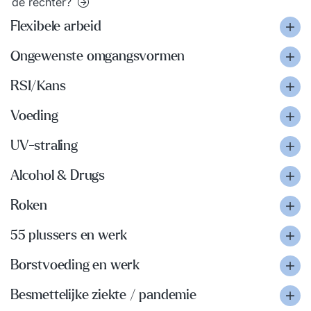
de rechter?
Flexibele arbeid
Ongewenste omgangsvormen
RSI/Kans
Voeding
UV-straling
Alcohol & Drugs
Roken
55 plussers en werk
Borstvoeding en werk
Besmettelijke ziekte / pandemie