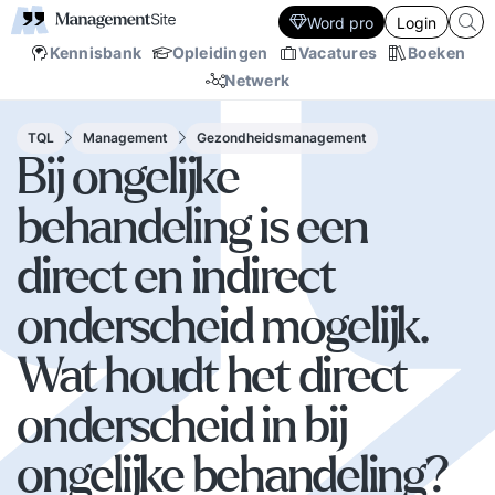
Word pro
Login
Kennisbank
Opleidingen
Vacatures
Boeken
Netwerk
TQL
Management
Gezondheidsmanagement
Bij ongelijke
behandeling is een
direct en indirect
onderscheid mogelijk.
Wat houdt het direct
onderscheid in bij
ongelijke behandeling?