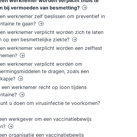
een werknemer worden verplicht thuis te
en bij vermoeden van besmetting?
en werknemer zelf beslissen om preventief in
ntaine te gaan?
en werknemer verplicht worden zich te laten
n op een besmettelijke ziekte?
en werknemer verplicht worden een zelftest
e nemen?
een werknemer verplicht worden om
ermingsmiddelen te dragen, zoals een
kapje?
 een werknemer recht op loon tijdens
antaine?
unt u doen om virusinfectie te voorkomen?
en werkgever om een vaccinatiebewijs
en?
en organisatie een vaccinatiebewijs