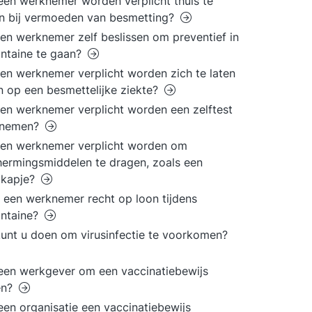
en werknemer worden verplicht thuis te
en bij vermoeden van besmetting?
en werknemer zelf beslissen om preventief in
ntaine te gaan?
en werknemer verplicht worden zich te laten
n op een besmettelijke ziekte?
en werknemer verplicht worden een zelftest
e nemen?
een werknemer verplicht worden om
ermingsmiddelen te dragen, zoals een
kapje?
 een werknemer recht op loon tijdens
antaine?
unt u doen om virusinfectie te voorkomen?
en werkgever om een vaccinatiebewijs
en?
en organisatie een vaccinatiebewijs