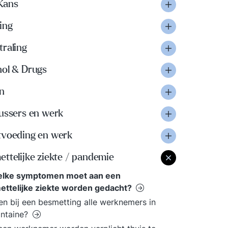
Kans
ing
traling
hol & Drugs
n
lussers en werk
tvoeding en werk
ttelijke ziekte / pandemie
welke symptomen moet aan een
ettelijke ziekte worden gedacht?
n bij een besmetting alle werknemers in
antaine?