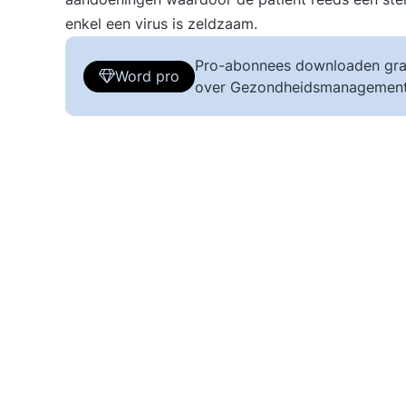
enkel een virus is zeldzaam.
Pro-abonnees downloaden gra
Word pro
over Gezondheidsmanagement