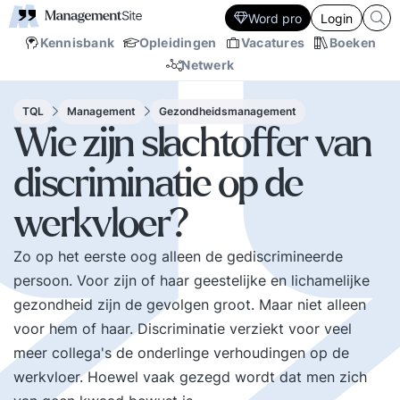
Word pro
Login
Kennisbank
Opleidingen
Vacatures
Boeken
Netwerk
TQL
Management
Gezondheidsmanagement
Wie zijn slachtoffer van
discriminatie op de
werkvloer?
Zo op het eerste oog alleen de gediscrimineerde
persoon. Voor zijn of haar geestelijke en lichamelijke
gezondheid zijn de gevolgen groot. Maar niet alleen
voor hem of haar. Discriminatie verziekt voor veel
meer collega's de onderlinge verhoudingen op de
werkvloer. Hoewel vaak gezegd wordt dat men zich