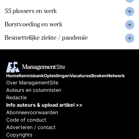
55 plussers en werk
Borstvoeding en werk
Besmettelijke ziekte / pandemie
Home
Kennisbank
Opleidingen
Vacatures
Boeken
Netwerk
Over ManagementSite
Auteurs en columnisten
Redactie
Info auteurs & upload artikel >>
Abonneevoorwaarden
Code of conduct
Adverteren / contact
Copyrights