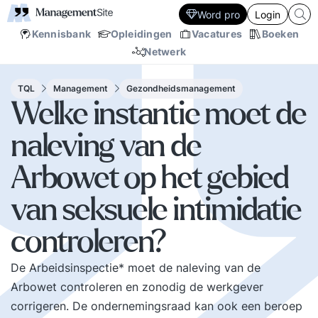
Word pro
Login
Kennisbank
Opleidingen
Vacatures
Boeken
Netwerk
TQL
Management
Gezondheidsmanagement
Welke instantie moet de
naleving van de
Arbowet op het gebied
van seksuele intimidatie
controleren?
De Arbeidsinspectie* moet de naleving van de
Arbowet controleren en zonodig de werkgever
corrigeren. De ondernemingsraad kan ook een beroep