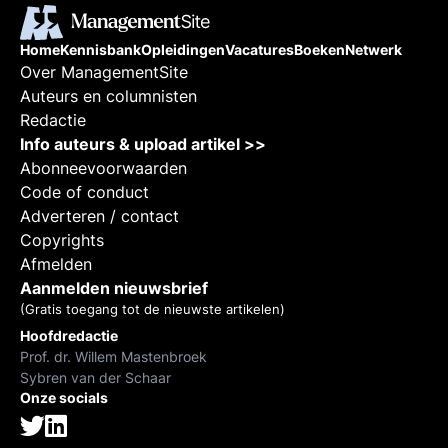
Home
Kennisbank
Opleidingen
Vacatures
Boeken
Netwerk
Over ManagementSite
Auteurs en columnisten
Redactie
Info auteurs & upload artikel >>
Abonneevoorwaarden
Code of conduct
Adverteren / contact
Copyrights
Afmelden
Aanmelden nieuwsbrief
(Gratis toegang tot de nieuwste artikelen)
Hoofdredactie
Prof. dr. Willem Mastenbroek
Sybren van der Schaar
Onze socials