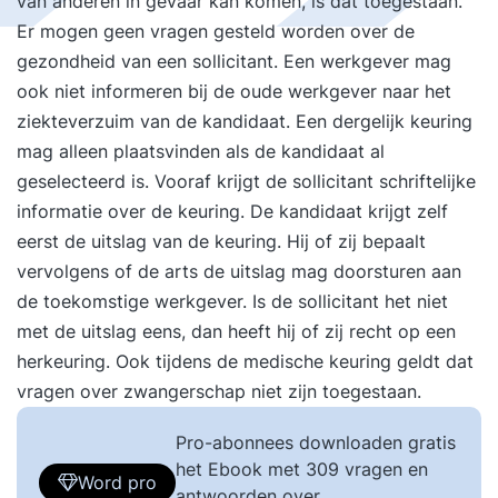
van anderen in gevaar kan komen, is dat toegestaan.
Er mogen geen vragen gesteld worden over de
gezondheid van een sollicitant. Een werkgever mag
ook niet informeren bij de oude werkgever naar het
ziekteverzuim van de kandidaat. Een dergelijk keuring
mag alleen plaatsvinden als de kandidaat al
geselecteerd is. Vooraf krijgt de sollicitant schriftelijke
informatie over de keuring. De kandidaat krijgt zelf
eerst de uitslag van de keuring. Hij of zij bepaalt
vervolgens of de arts de uitslag mag doorsturen aan
de toekomstige werkgever. Is de sollicitant het niet
met de uitslag eens, dan heeft hij of zij recht op een
herkeuring. Ook tijdens de medische keuring geldt dat
vragen over zwangerschap niet zijn toegestaan.
Pro-abonnees downloaden gratis
het Ebook met 309 vragen en
Word pro
antwoorden over