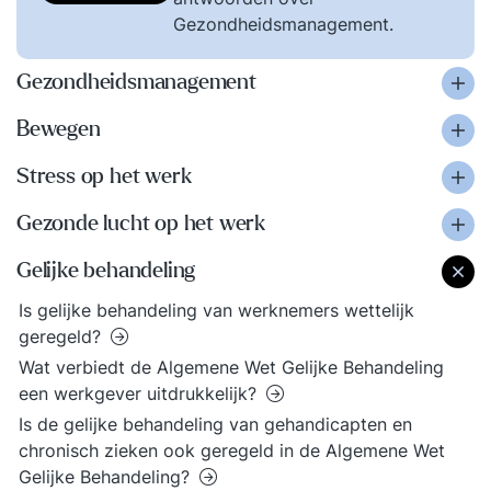
Gezondheidsmanagement.
Gezondheidsmanagement
Bewegen
Stress op het werk
Gezonde lucht op het werk
Gelijke behandeling
Is gelijke behandeling van werknemers wettelijk
geregeld?
Wat verbiedt de Algemene Wet Gelijke Behandeling
een werkgever uitdrukkelijk?
Is de gelijke behandeling van gehandicapten en
chronisch zieken ook geregeld in de Algemene Wet
Gelijke Behandeling?