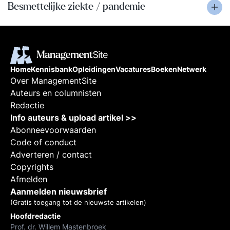
Besmettelijke ziekte / pandemie
Home
Kennisbank
Opleidingen
Vacatures
Boeken
Netwerk
Over ManagementSite
Auteurs en columnisten
Redactie
Info auteurs & upload artikel >>
Abonneevoorwaarden
Code of conduct
Adverteren / contact
Copyrights
Afmelden
Aanmelden nieuwsbrief
(Gratis toegang tot de nieuwste artikelen)
Hoofdredactie
Prof. dr. Willem Mastenbroek