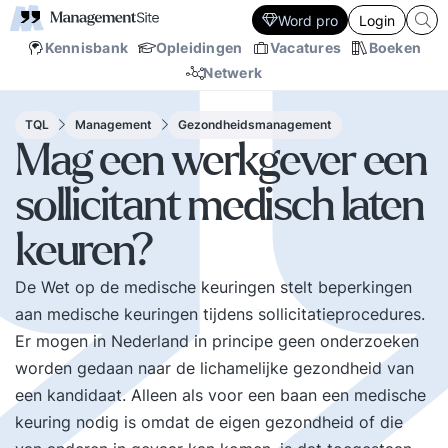
Word pro
Login
Kennisbank
Opleidingen
Vacatures
Boeken
Netwerk
TQL
Management
Gezondheidsmanagement
Mag een werkgever een
sollicitant medisch laten
keuren?
De Wet op de medische keuringen stelt beperkingen
aan medische keuringen tijdens sollicitatieprocedures.
Er mogen in Nederland in principe geen onderzoeken
worden gedaan naar de lichamelijke gezondheid van
een kandidaat. Alleen als voor een baan een medische
keuring nodig is omdat de eigen gezondheid of die