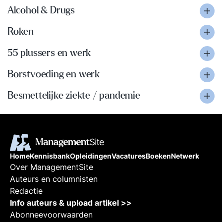
Alcohol & Drugs
Roken
55 plussers en werk
Borstvoeding en werk
Besmettelijke ziekte / pandemie
Home
Kennisbank
Opleidingen
Vacatures
Boeken
Netwerk
Over ManagementSite
Auteurs en columnisten
Redactie
Info auteurs & upload artikel >>
Abonneevoorwaarden