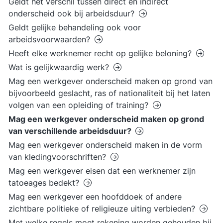
Geldt het verschil tussen direct en indirect
onderscheid ook bij arbeidsduur?
Geldt gelijke behandeling ook voor
arbeidsvoorwaarden?
Heeft elke werknemer recht op gelijke beloning?
Wat is gelijkwaardig werk?
Mag een werkgever onderscheid maken op grond van
bijvoorbeeld geslacht, ras of nationaliteit bij het laten
volgen van een opleiding of training?
Mag een werkgever onderscheid maken op grond
van verschillende arbeidsduur?
Mag een werkgever onderscheid maken in de vorm
van kledingvoorschriften?
Mag een werkgever eisen dat een werknemer zijn
tatoeages bedekt?
Mag een werkgever een hoofddoek of andere
zichtbare politieke of religieuze uiting verbieden?
Met welke regels moet rekening worden gehouden bij