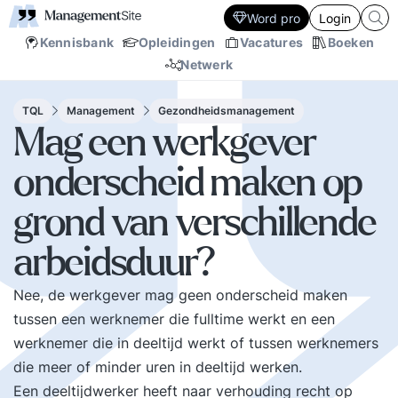
Word pro
Login
Kennisbank
Opleidingen
Vacatures
Boeken
Netwerk
TQL
Management
Gezondheidsmanagement
Mag een werkgever
onderscheid maken op
grond van verschillende
arbeidsduur?
Nee, de werkgever mag geen onderscheid maken
tussen een werknemer die fulltime werkt en een
werknemer die in deeltijd werkt of tussen werknemers
die meer of minder uren in deeltijd werken.
Een deeltijdwerker heeft naar verhouding recht op