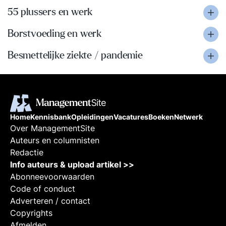
55 plussers en werk
Borstvoeding en werk
Besmettelijke ziekte / pandemie
Home
Kennisbank
Opleidingen
Vacatures
Boeken
Netwerk
Over ManagementSite
Auteurs en columnisten
Redactie
Info auteurs & upload artikel >>
Abonneevoorwaarden
Code of conduct
Adverteren / contact
Copyrights
Afmelden