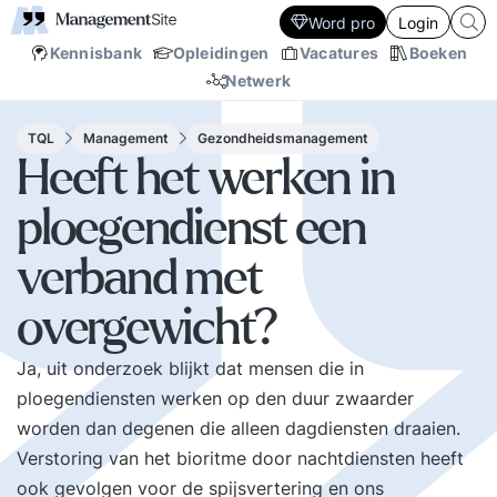
Word pro
Login
Kennisbank
Opleidingen
Vacatures
Boeken
Netwerk
TQL
Management
Gezondheidsmanagement
Heeft het werken in
ploegendienst een
verband met
overgewicht?
Ja, uit onderzoek blijkt dat mensen die in
ploegendiensten werken op den duur zwaarder
worden dan degenen die alleen dagdiensten draaien.
Verstoring van het bioritme door nachtdiensten heeft
ook gevolgen voor de spijsvertering en ons