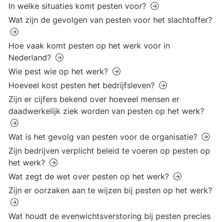
In welke situaties komt pesten voor?
Wat zijn de gevolgen van pesten voor het slachtoffer?
Hoe vaak komt pesten op het werk voor in
Nederland?
Wie pest wie op het werk?
Hoeveel kost pesten het bedrijfsleven?
Zijn er cijfers bekend over hoeveel mensen er
daadwerkelijk ziek worden van pesten op het werk?
Wat is het gevolg van pesten voor de organisatie?
Zijn bedrijven verplicht beleid te voeren op pesten op
het werk?
Wat zegt de wet over pesten op het werk?
Zijn er oorzaken aan te wijzen bij pesten op het werk?
Wat houdt de evenwichtsverstoring bij pesten precies