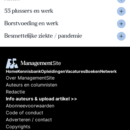
55 plussers en werk
Borstvoeding en werk
Besmettelijke ziekte / pandemie
Home
Kennisbank
Opleidingen
Vacatures
Boeken
Netwerk
Over ManagementSite
Auteurs en columnisten
Redactie
Info auteurs & upload artikel >>
Abonneevoorwaarden
Code of conduct
Adverteren / contact
Copyrights