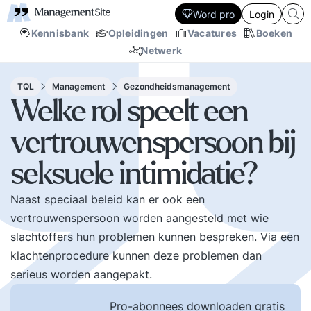
Word pro
Login
Kennisbank
Opleidingen
Vacatures
Boeken
Netwerk
TQL
Management
Gezondheidsmanagement
Welke rol speelt een
vertrouwenspersoon bij
seksuele intimidatie?
Naast speciaal beleid kan er ook een
vertrouwenspersoon worden aangesteld met wie
slachtoffers hun problemen kunnen bespreken. Via een
klachtenprocedure kunnen deze problemen dan
serieus worden aangepakt.
Pro-abonnees downloaden gratis