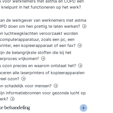
is voor werknemers met astma en COPD een
 knelpunt in het functioneren op het werk?
kan de werkgever van werknemers met astma
PD doen om hen prettig te laten werken?
n luchtwegklachten veroorzaakt worden
computerapparatuur, zoals een pc, een
printer, een kopieerapparaat of een fax?
ijn de belangrijkste stoffen die bij het
erproces vrijkomen?
s ozon precies en waarom ontstaat het?
ceren alle laserprinters of kopieerapparaten
veel ozon?
on schadelijk voor mensen?
ijn informatiebronnen voor gezonde lucht op
werk?
ke behandeling