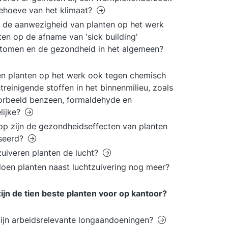
ehoeve van het klimaat?
 de aanwezigheid van planten op het werk
ten op de afname van 'sick building'
tomen en de gezondheid in het algemeen?
n planten op het werk ook tegen chemisch
treinigende stoffen in het binnenmilieu, zoals
orbeeld benzeen, formaldehyde en
lijke?
p zijn de gezondheidseffecten van planten
seerd?
uiveren planten de lucht?
oen planten naast luchtzuivering nog meer?
ijn de tien beste planten voor op kantoor?
ijn arbeidsrelevante longaandoeningen?