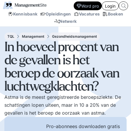
Word pro
Login
Kennisbank
Opleidingen
Vacatures
Boeken
Netwerk
TQL
Management
Gezondheidsmanagement
In hoeveel procent van
de gevallen is het
beroep de oorzaak van
luchtwegklachten?
Astma is de meest geregistreerde beroepsziekte. De
schattingen lopen uiteen, maar in 10 a 20% van de
gevallen is het beroep de oorzaak van astma.
Pro-abonnees downloaden gratis