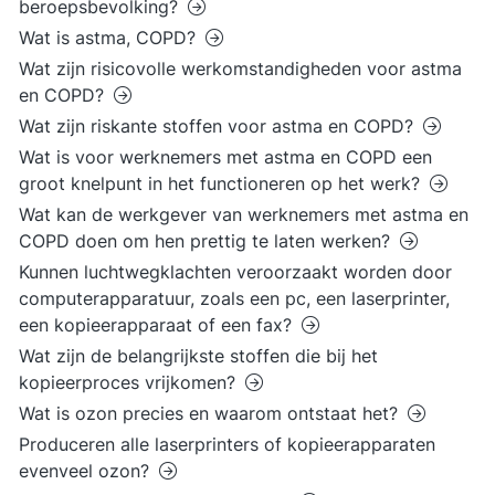
beroepsbevolking?
Wat is astma, COPD?
Wat zijn risicovolle werkomstandigheden voor astma
en COPD?
Wat zijn riskante stoffen voor astma en COPD?
Wat is voor werknemers met astma en COPD een
groot knelpunt in het functioneren op het werk?
Wat kan de werkgever van werknemers met astma en
COPD doen om hen prettig te laten werken?
Kunnen luchtwegklachten veroorzaakt worden door
computerapparatuur, zoals een pc, een laserprinter,
een kopieerapparaat of een fax?
Wat zijn de belangrijkste stoffen die bij het
kopieerproces vrijkomen?
Wat is ozon precies en waarom ontstaat het?
Produceren alle laserprinters of kopieerapparaten
evenveel ozon?