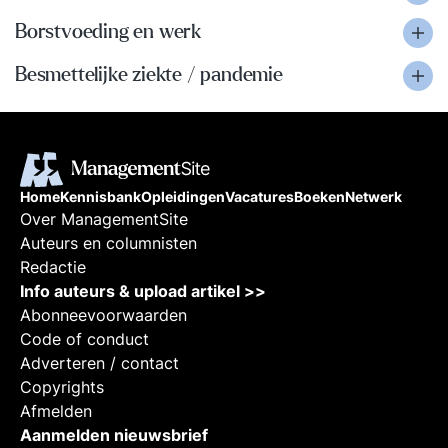
Borstvoeding en werk
Besmettelijke ziekte / pandemie
Home
Kennisbank
Opleidingen
Vacatures
Boeken
Netwerk
Over ManagementSite
Auteurs en columnisten
Redactie
Info auteurs & upload artikel >>
Abonneevoorwaarden
Code of conduct
Adverteren / contact
Copyrights
Afmelden
Aanmelden nieuwsbrief