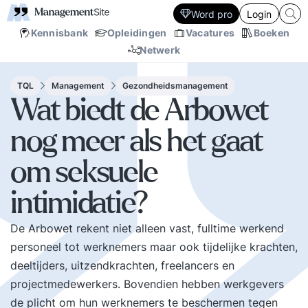
Word pro
Login
Kennisbank
Opleidingen
Vacatures
Boeken
Netwerk
TQL
Management
Gezondheidsmanagement
Wat biedt de Arbowet
nog meer als het gaat
om seksuele
intimidatie?
De Arbowet rekent niet alleen vast, fulltime werkend
personeel tot werknemers maar ook tijdelijke krachten,
deeltijders, uitzendkrachten, freelancers en
projectmedewerkers. Bovendien hebben werkgevers
de plicht om hun werknemers te beschermen tegen