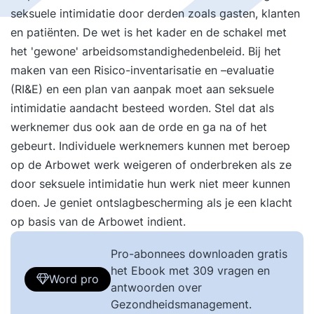
seksuele intimidatie door derden zoals gasten, klanten
en patiënten. De wet is het kader en de schakel met
het 'gewone' arbeidsomstandighedenbeleid. Bij het
maken van een Risico-inventarisatie en –evaluatie
(RI&E) en een plan van aanpak moet aan seksuele
intimidatie aandacht besteed worden. Stel dat als
werknemer dus ook aan de orde en ga na of het
gebeurt. Individuele werknemers kunnen met beroep
op de Arbowet werk weigeren of onderbreken als ze
door seksuele intimidatie hun werk niet meer kunnen
doen. Je geniet ontslagbescherming als je een klacht
op basis van de Arbowet indient.
Pro-abonnees downloaden gratis
het Ebook met 309 vragen en
Word pro
antwoorden over
Gezondheidsmanagement.