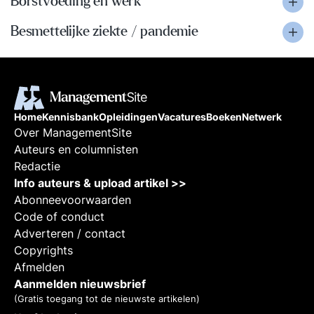
Borstvoeding en werk
Besmettelijke ziekte / pandemie
Home
Kennisbank
Opleidingen
Vacatures
Boeken
Netwerk
Over ManagementSite
Auteurs en columnisten
Redactie
Info auteurs & upload artikel >>
Abonneevoorwaarden
Code of conduct
Adverteren / contact
Copyrights
Afmelden
Aanmelden nieuwsbrief
(Gratis toegang tot de nieuwste artikelen)